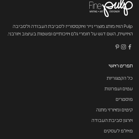
T
Pulp הוא מותג מוצרי נייר ואקססוריז לסביבת העבודה ולסביבה
האישית, השם דגש על חומרי גלם איכותיים ופשטות בעיצוב אורבני.
תפריט ראשי
כל הקטגוריות
עטים ועפרונות
פוסטרים
קיטים ומארזי מתנה
ארגון סביבת העבודה
פאלפ לעסקים