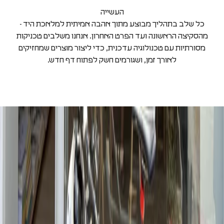
העשייה
כל שלב בתהליך מבוצע מתוך אהבה אמיתית למלאכת היד -
מהסקיצה הראשונה ועד הפרט האחרון. אנחנו משלבים טכניקות
מסורתיות עם טכנולוגיה עדכנית, כדי ליצור מוצרים שמחזיקים
1
לאורך זמן, ושגורמים חשק לפתוח דף חדש.
'