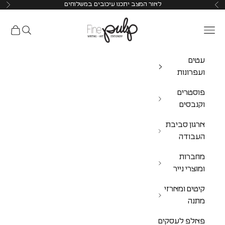
לאור המצב יתכנו עיכובים במשלוחים
Pulp Shop
עטים
ועפרונות
פוסטרים
וקנבסים
ארגון סביבת
העבודה
מחברות
ומוצרי נייר
קיטים ומארזי
מתנה
פאלפ לעסקים