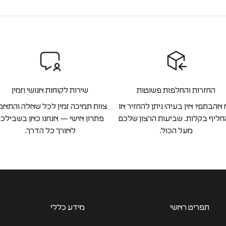
החזרות והחלפות פשוטות
שירות לקוחות אנושי וזמין
אהבתם? אין בעיה! ניתן להחזיר או
צוות תמיכה זמין לכל שאלה והתאמ
ליף בקלות. שביעות הרצון שלכם
פתרון אישי — אנחנו כאן בשבילכ
מעל הכול.
לאורך כל הדרך.
תפריט ראשי
מידע כללי