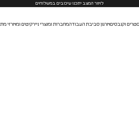
לאור המצב יתכנו עיכובים במשלוחים
טרים וקנבסים
ארגון סביבת העבודה
מחברות ומוצרי נייר
קיטים ומארזי מתנ