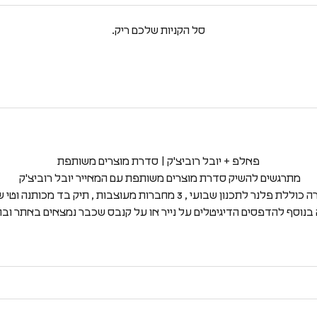
סל הקניות שלכם ריק.
פאלפ + יובל רוביצ'ק | סדרת מוצרים משותפת
מתרגשים להשיק סדרת מוצרים משותפת עם המאייר יובל רוביצ'ק
 פלנר לתכנון שבועי , 3 מחברות מעוצבות , תיק בד מכותנה וטי שירט
 בנוסף להדפסים הדיגיטלים על נייר או על קנבס שכבר נמצאים באתר ובחנ