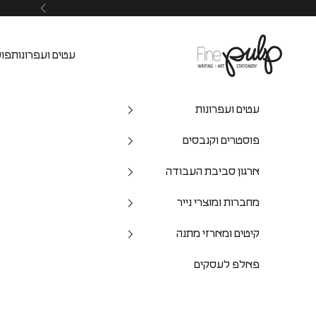
Pulp Shop
עטים ועפרונות
פוס
עטים ועפרונות
פוסטרים וקנבסים
ארגון סביבת העבודה
מחברות ומוצרי נייר
קיטים ומארזי מתנה
פאלפ לעסקים