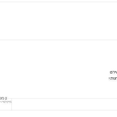
ות !
2 מוצרים
מיין לפי