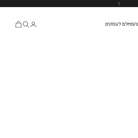
ה
פאלפ לעסקים