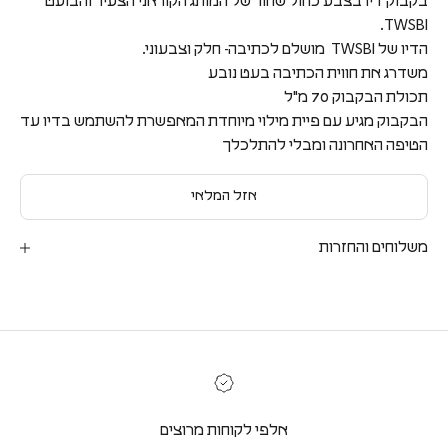
בקבוק דיו בצבע כחול שחור של המותג הקוראני הצעיר והבועט
TWSBI.
הדיו של TWSBI מושלם לכתיבה- חלק וצבעוני.
משדרג את חווית הכתיבה בעט נובע
תכולת הבקבוק 70 מ"ל
הבקבוק מגיע עם פיית מילוי מיוחדת המאפשרת להשתמש בדיו עד
הטיפה האחרונה ומבלי להתלכלך
אזל המלאי
משלוחים והחזרות
אלפי לקוחות מרוצים