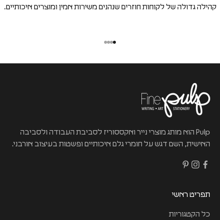
קהילה גדולה של לקוחות חוזרים שנהנים משירות אמין ומוצרים איכותיים.
Pulp הוא מותג מוצרי נייר ואקססוריז לסביבת העבודה ולסביבה
האישית, השם דגש על חומרי גלם איכותיים ופשטות בעיצוב אורבני.
תפריט ראשי
כל הקטגוריות