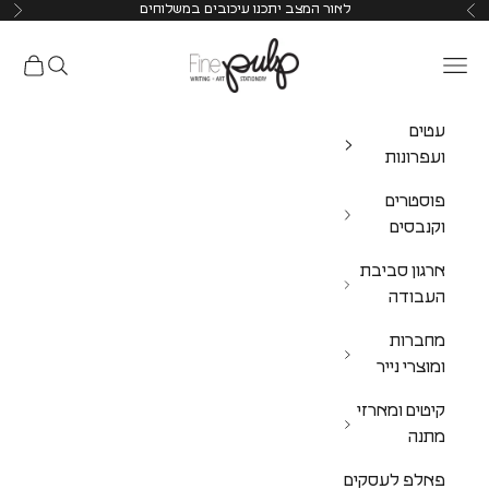
לאור המצב יתכנו עיכובים במשלוחים
Pulp Shop
עטים
ועפרונות
פוסטרים
וקנבסים
ארגון סביבת
העבודה
מחברות
ומוצרי נייר
קיטים ומארזי
מתנה
פאלפ לעסקים