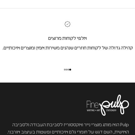
אלפי לקוחות מרוצים
קהילה גדולה של לקוחות חוזרים שנהנים משירות אמין ומוצרים איכותיים.
Pulp הוא מותג מוצרי נייר ואקססוריז לסביבת העבודה ולסביבה
האישית, השם דגש על חומרי גלם איכותיים ופשטות בעיצוב אורבני.