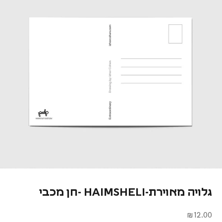
גלויה מאוירת-HAIMSHELI -חן מכבי
מחיר מבצע
12.00 ₪