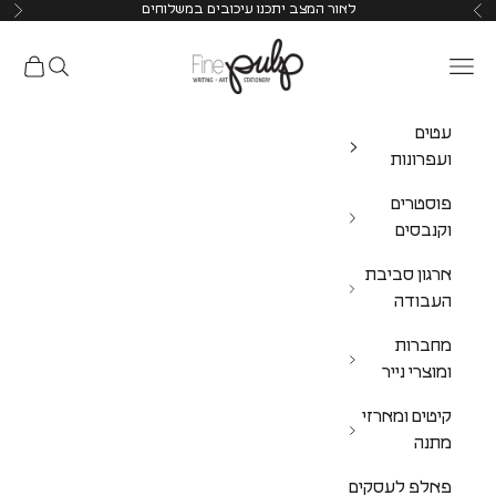
לאור המצב יתכנו עיכובים במשלוחים
Pulp Shop
עטים
ועפרונות
פוסטרים
וקנבסים
ארגון סביבת
העבודה
מחברות
ומוצרי נייר
קיטים ומארזי
מתנה
פאלפ לעסקים