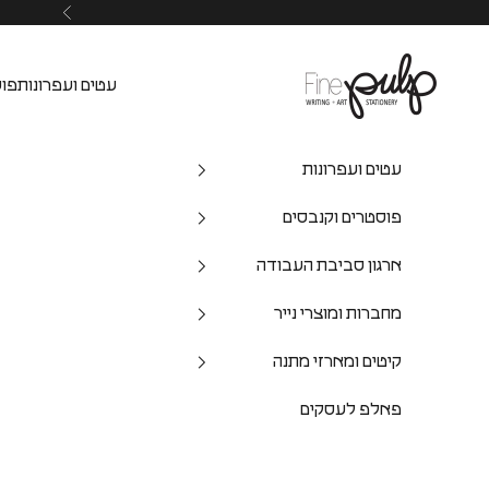
Pulp Shop
עטים ועפרונות
פוס
עטים ועפרונות
פוסטרים וקנבסים
ארגון סביבת העבודה
מחברות ומוצרי נייר
קיטים ומארזי מתנה
פאלפ לעסקים