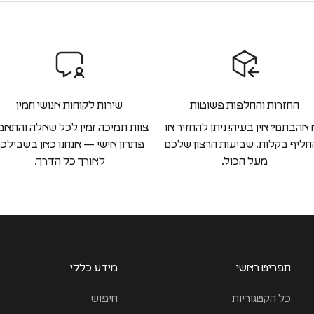
החזרות והחלפות פשוטות
שירות לקוחות אנושי וזמין
אהבתם? אין בעיה! ניתן להחזיר או
צוות תמיכה זמין לכל שאלה והתאמ
ליף בקלות. שביעות הרצון שלכם
פתרון אישי — אנחנו כאן בשבילכ
מעל הכול.
לאורך כל הדרך.
תפריט ראשי
מידע כללי
כל הקטגוריות
חיפוש