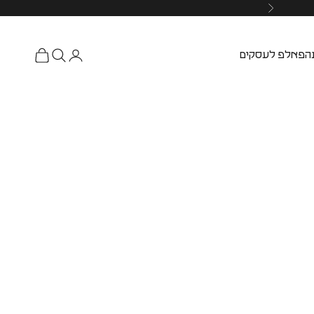
ה
פאלפ לעסקים