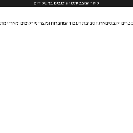
לאור המצב יתכנו עיכובים במשלוחים
טרים וקנבסים
ארגון סביבת העבודה
מחברות ומוצרי נייר
קיטים ומארזי מתנ