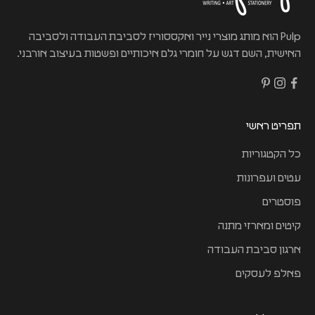
Pulp הוא מותג מוצרי נייר ואקססוריז לסביבת העבודה ולסביבה
האישית, השם דגש על חומרי גלם איכותיים ופשטות בעיצוב אורבני.
תפריט ראשי
כל הקטגוריות
עטים ועפרונות
פוסטרים
קיטים ומארזי מתנה
ארגון סביבת העבודה
פאלפ לעסקים