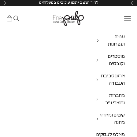
לאור המצב יתכנו עיכובים במשלוחים
Pulp Shop
עטים
ועפרונות
פוסטרים
וקנבסים
ארגון סביבת
העבודה
מחברות
ומוצרי נייר
קיטים ומארזי
מתנה
פאלפ לעסקים