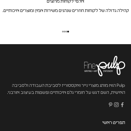
אלפי לקוחות מרוצים
קהילה גדולה של לקוחות חוזרים שנהנים משירות אמין ומוצרים איכותיים.
Pulp הוא מותג מוצרי נייר ואקססוריז לסביבת העבודה ולסביבה
האישית, השם דגש על חומרי גלם איכותיים ופשטות בעיצוב אורבני.
תפריט ראשי