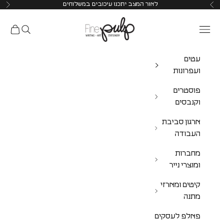
לאור המצב יתכנו עיכובים במשלוחים
Pulp Shop
עטים
ועפרונות
פוסטרים
וקנבסים
ארגון סביבת
העבודה
מחברות
ומוצרי נייר
קיטים ומארזי
מתנה
פאלפ לעסקים