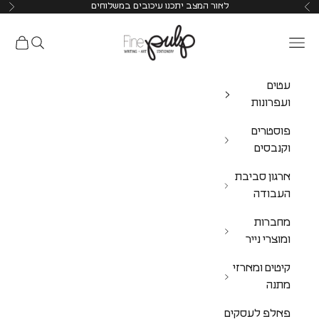
לאור המצב יתכנו עיכובים במשלוחים
Pulp Shop
עטים
ועפרונות
פוסטרים
וקנבסים
ארגון סביבת
העבודה
מחברות
ומוצרי נייר
קיטים ומארזי
מתנה
פאלפ לעסקים