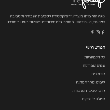
Pulp הוא מותג מוצרי נייר ואקססוריז לסביבת העבודה ולסביבה
האישית, השם דגש על חומרי גלם איכותיים ופשטות בעיצוב אורבני.
תפריט ראשי
כל הקטגוריות
עטים ועפרונות
פוסטרים
קיטים ומארזי מתנה
ארגון סביבת העבודה
פאלפ לעסקים