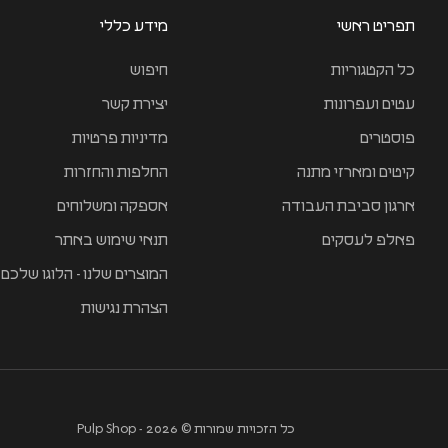
תפריט ראשי
מידע כללי
כל הקטגוריות
חיפוש
עטים ועפרונות
יצירת קשר
פוסטרים
מדיניות פרטיות
קיטים ומארזי מתנה
החלפות והחזרות
ארגון סביבת העבודה
אספקה ומשלוחים
פאלפ לעסקים
תנאי שימוש באתר
המוצרים שלנו - הלוגו שלכם
הצהרת נגישות
כל הזכויות שמורות © 2026 - Pulp Shop