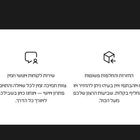
החזרות והחלפות פשוטות
שירות לקוחות אנושי וזמין
אהבתם? אין בעיה! ניתן להחזיר או
צוות תמיכה זמין לכל שאלה והתאמ
ליף בקלות. שביעות הרצון שלכם
פתרון אישי — אנחנו כאן בשבילכ
מעל הכול.
לאורך כל הדרך.