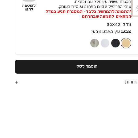
מסגרת עשויה עץ מלא עם זכוכית.
להוספה
עובי הפרופיל 2 ס״מ בפרונט ו3 ס״מ בעומק.
לחצו
*התמונה להמחשה בלבד - המסגרת תגיע בגודל
המתאים לתמונה שבחרתם
גודל:
30X42
צבע:
עץ בצבע טבעי
עץ בצבע טבעי
עץ בצבע שחור
עץ בצבע לבן
עץ בצבע כסף
הוספה לסל
חזרות