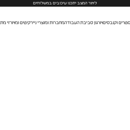
לאור המצב יתכנו עיכובים במשלוחים
טרים וקנבסים
ארגון סביבת העבודה
מחברות ומוצרי נייר
קיטים ומארזי מתנ