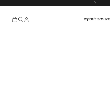
ה
פאלפ לעסקים