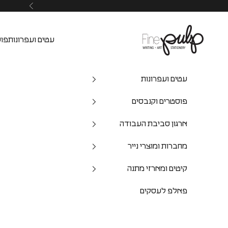
Pulp Shop
עטים ועפרונות
פוס
עטים ועפרונות
פוסטרים וקנבסים
ארגון סביבת העבודה
מחברות ומוצרי נייר
קיטים ומארזי מתנה
פאלפ לעסקים