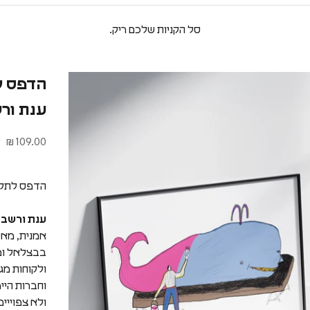
סל הקניות שלכם ריק.
ענת ור
מחיר מבצע
109.00 ₪
הדפס לתלייה על הקיר | 
ענת ורשבס
אמנית, מאי
ולקוחות מגו
וחברות היי
ולא צפוייים