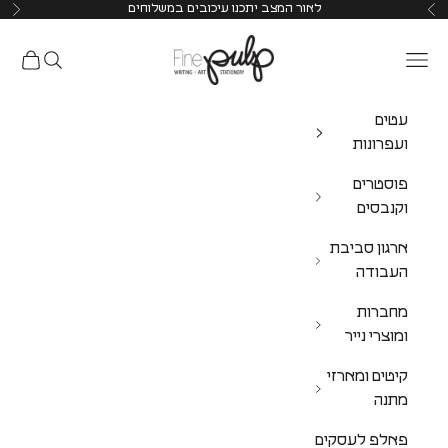
לאור המצב יתכנו עיכובים במשלוחים
Pulp Shop
עטים
ועפרונות
פוסטרים
וקנבסים
ארגון סביבת
העבודה
מחברות
ומוצרי נייר
קיטים ומארזי
מתנה
פאלפ לעסקים