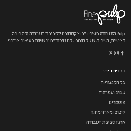
Pulp הוא מותג מוצרי נייר ואקססוריז לסביבת העבודה ולסביבה
האישית, השם דגש על חומרי גלם איכותיים ופשטות בעיצוב אורבני.
תפריט ראשי
כל הקטגוריות
עטים ועפרונות
פוסטרים
קיטים ומארזי מתנה
ארגון סביבת העבודה