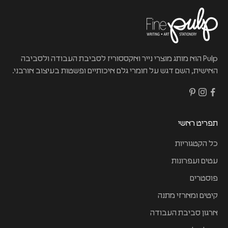
Pulp הוא מותג מוצרי נייר ואקססוריז לסביבת העבודה ולסביבה
האישית, השם דגש על חומרי גלם איכותיים ופשטות בעיצוב אורבני.
תפריט ראשי
כל הקטגוריות
עטים ועפרונות
פוסטרים
קיטים ומארזי מתנה
ארגון סביבת העבודה