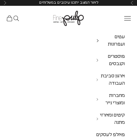
לאור המצב יתכנו עיכובים במשלוחים
Pulp Shop
עטים
ועפרונות
פוסטרים
וקנבסים
ארגון סביבת
העבודה
מחברות
ומוצרי נייר
קיטים ומארזי
מתנה
פאלפ לעסקים