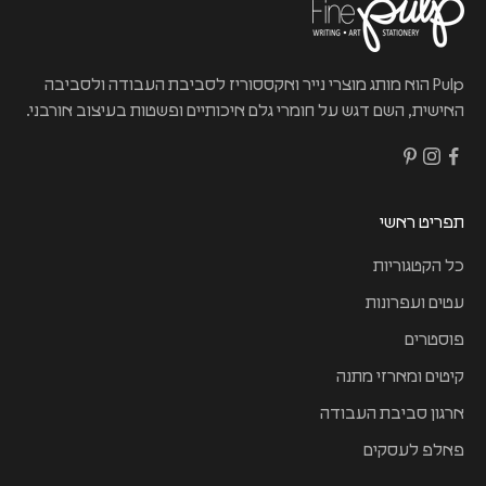
Pulp הוא מותג מוצרי נייר ואקססוריז לסביבת העבודה ולסביבה
האישית, השם דגש על חומרי גלם איכותיים ופשטות בעיצוב אורבני.
תפריט ראשי
כל הקטגוריות
עטים ועפרונות
פוסטרים
קיטים ומארזי מתנה
ארגון סביבת העבודה
פאלפ לעסקים