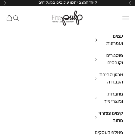
לאור המצב יתכנו עיכובים במשלוחים
Pulp Shop
עטים
ועפרונות
פוסטרים
וקנבסים
ארגון סביבת
העבודה
מחברות
ומוצרי נייר
קיטים ומארזי
מתנה
פאלפ לעסקים