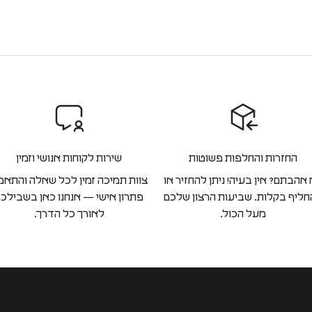
החזרות והחלפות פשוטות
שירות לקוחות אנושי וזמין
אהבתם? אין בעיה! ניתן להחזיר או
צוות תמיכה זמין לכל שאלה והתאמ
ליף בקלות. שביעות הרצון שלכם
פתרון אישי — אנחנו כאן בשבילכ
מעל הכול.
לאורך כל הדרך.