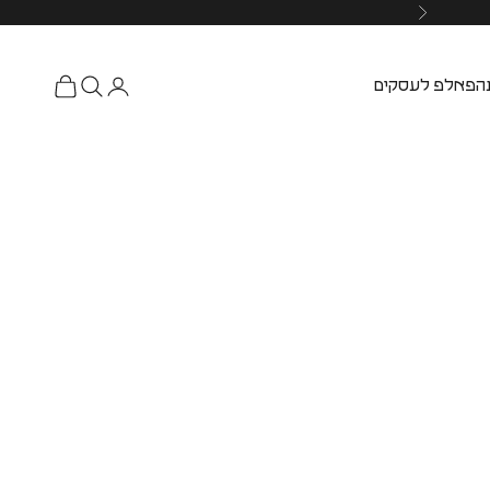
ה
פאלפ לעסקים