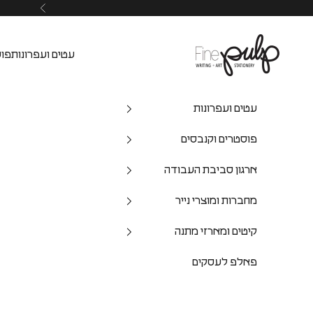
Pulp Shop
עטים ועפרונות
פוס
עטים ועפרונות
פוסטרים וקנבסים
ארגון סביבת העבודה
מחברות ומוצרי נייר
קיטים ומארזי מתנה
פאלפ לעסקים