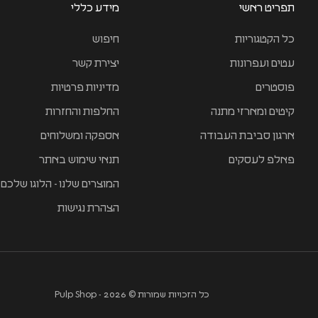
תפריט ראשי
מידע כללי
כל הקטגוריות
חיפוש
עטים ועפרונות
יצירת קשר
פוסטרים
מדיניות פרטיות
קיטים ומארזי מתנה
החלפות והחזרות
ארגון סביבת העבודה
אספקה ומשלוחים
פאלפ לעסקים
תנאי שימוש באתר
המוצרים שלנו - הלוגו שלכם
הצהרת נגישות
כל הזכויות שמורות © 2026 - Pulp Shop