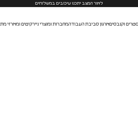
לאור המצב יתכנו עיכובים במשלוחים
טרים וקנבסים
ארגון סביבת העבודה
מחברות ומוצרי נייר
קיטים ומארזי מתנ