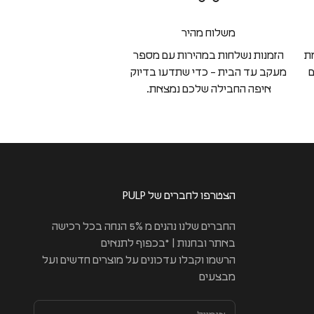
משלוח מהיר
ת
הזמנות נשלחות במהירות עם מספר
ם
מעקב עד הבית – כדי שתדעו בדיוק
איפה החבילה שלכם נמצאת.
הצטרפו לחברים של PULP
החברים שלנו נהנים מ 5% הנחה בכל רכישה
באתר ובחנות | *בכפוף לתנאים
הרשמו וקבלו עדכונים על מוצרים חדשים ועל
מבצעים