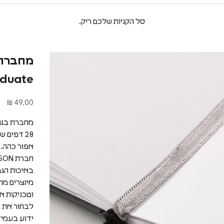
סל הקניות שלכם ריק.
duate
מחיר מבצע
49.00 ₪
מחברת בגודל A5 המיועדת לצבעי מים מבית 
אפור כהה.
מיוצרים מחו
וטכניקות א
ידוע בעמיד