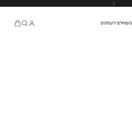
ה
פאלפ לעסקים