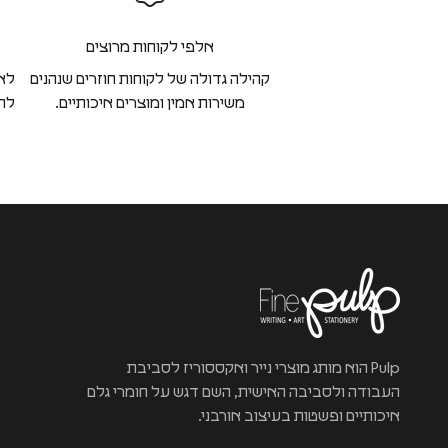
אלפי לקוחות מרוצים
קהילה גדולה של לקוחות חוזרים שנהנים
לא 
משירות אמין ומוצרים איכותיים.
להח
Pulp הוא מותג מוצרי נייר ואקססוריז לסביבת
העבודה ולסביבה האישית, השם דגש על חומרי גלם
איכותיים ופשטות בעיצוב אורבני.