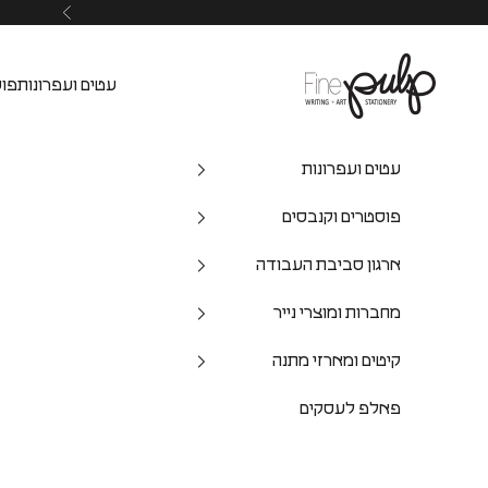
Pulp Shop
עטים ועפרונות
פוס
עטים ועפרונות
פוסטרים וקנבסים
ארגון סביבת העבודה
מחברות ומוצרי נייר
קיטים ומארזי מתנה
פאלפ לעסקים