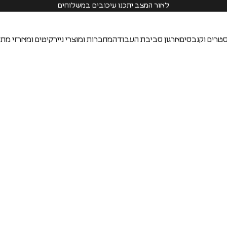
לאור המצב יתכנו עיכובים במשלוחים
טרים וקנבסים
ארגון סביבת העבודה
מחברות ומוצרי נייר
קיטים ומארזי מתנ