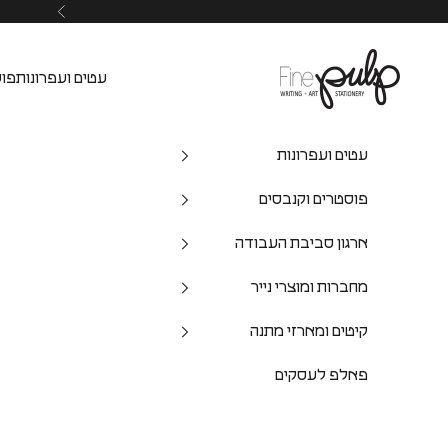
Pulp Shop
עטים ועפרונות
פוס
עטים ועפרונות
פוסטרים וקנבסים
ארגון סביבת העבודה
מחברות ומוצרי נייר
קיטים ומארזי מתנה
פאלפ לעסקים