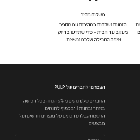
משלוח מהיר
ת
הזמנות נשלחות במהירות עם מספר
ם
מעקב עד הבית – כדי שתדעו בדיוק
איפה החבילה שלכם נמצאת.
הצטרפו לחברים של PULP
החברים שלנו נהנים מ 5% הנחה בכל רכישה
באתר ובחנות | *בכפוף לתנאים
הרשמו וקבלו עדכונים על מוצרים חדשים ועל
מבצעים