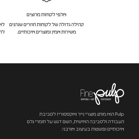
אלפי לקוחות מרוצים
קהילה גדולה של לקוחות חוזרים שנהנים
לא 
משירות אמין ומוצרים איכותיים.
להח
Pulp הוא מותג מוצרי נייר ואקססוריז לסביבת
העבודה ולסביבה האישית, השם דגש על חומרי גלם
איכותיים ופשטות בעיצוב אורבני.