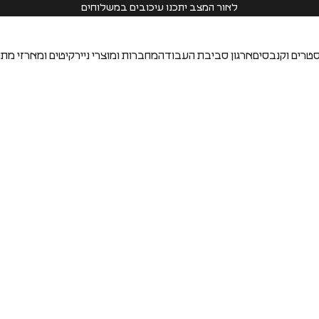
לאור המצב יתכנו עיכובים במשלוחים
טרים וקנבסים
ארגון סביבת העבודה
מחברות ומוצרי נייר
קיטים ומארזי מתנ