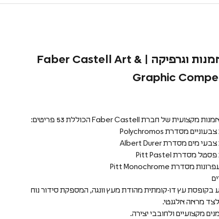
מארז אמנות וגרפיקה | Faber Castell Art &
Graphic Compe
עית של חברת Faber Castell הכוללת 53 פריטים:
 מסדרת Pitt Monochrome
ים
 בקופסת עץ דו-קומתית מהודת מעץ וונגה, המספקת סידור נוח
צד מראה אלגנטי.
ים מקצועיים ולחובבי יצירה.