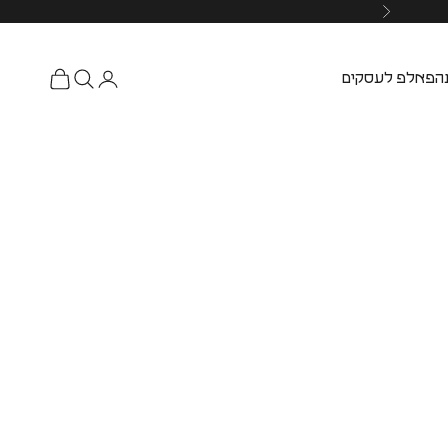
ה
פאלפ לעסקים