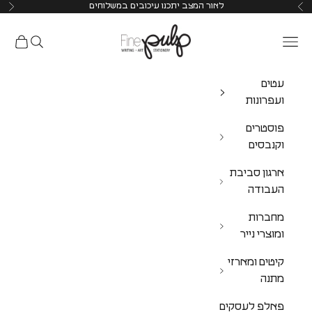
לאור המצב יתכנו עיכובים במשלוחים
Pulp Shop
עטים
ועפרונות
פוסטרים
וקנבסים
ארגון סביבת
העבודה
מחברות
ומוצרי נייר
קיטים ומארזי
מתנה
פאלפ לעסקים