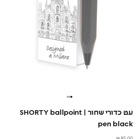
עט כדורי שחור | SHORTY ballpoint
pen black
מחיר מבצע
85.00 ₪