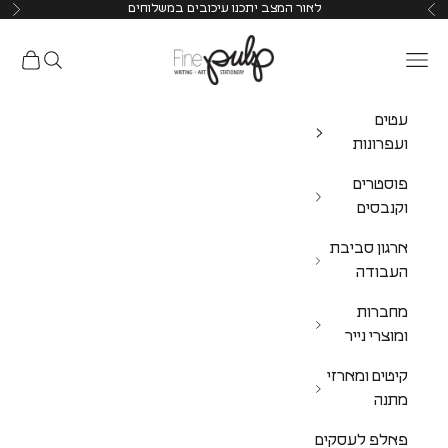
לאור המצב יתכנו עיכובים במשלוחים
Pulp Shop
עטים
ועפרונות
פוסטרים
וקנבסים
ארגון סביבת
העבודה
מחברות
ומוצרי נייר
קיטים ומארזי
מתנה
פאלפ לעסקים