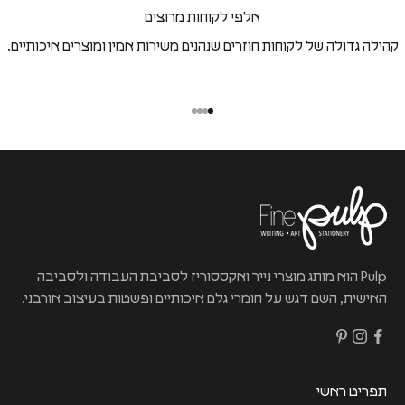
אלפי לקוחות מרוצים
קהילה גדולה של לקוחות חוזרים שנהנים משירות אמין ומוצרים איכותיים.
Pulp הוא מותג מוצרי נייר ואקססוריז לסביבת העבודה ולסביבה
האישית, השם דגש על חומרי גלם איכותיים ופשטות בעיצוב אורבני.
תפריט ראשי