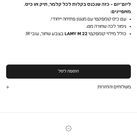
ליום־יום – כזה שנכנס בקלות לכל קלמר, תיק או כיס.
מאפיינים:
עט כיס קומפקטי עם מנגנון פתיחה ייחודי.
גימור לכה שחורה מט.
כולל מילוי קומפקטי
LAMY M 22
בצבע שחור, עובי M.
הוספה לסל
משלוחים והחזרות