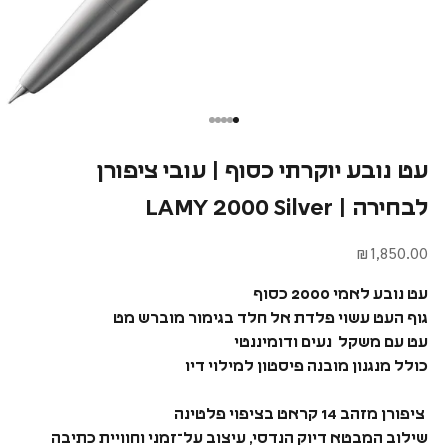
עט נובע יוקרתי כסוף | עובי ציפורן
לבחירה | LAMY 2000 Silver
מחיר מבצע
1,850.00 ₪
עט נובע לאמי 2000 כסוף
גוף העט עשוי פלדת אל חלד בגימור מוברש מט
עט עם משקל נעים ודומיננטי
כולל מנגנון מובנה פיסטון למילוי דיו
ציפורן מזהב 14 קראט בציפוי פלטינה
שילוב המבטא דיוק הנדסי, עיצוב על־זמני וחוויית כתיבה