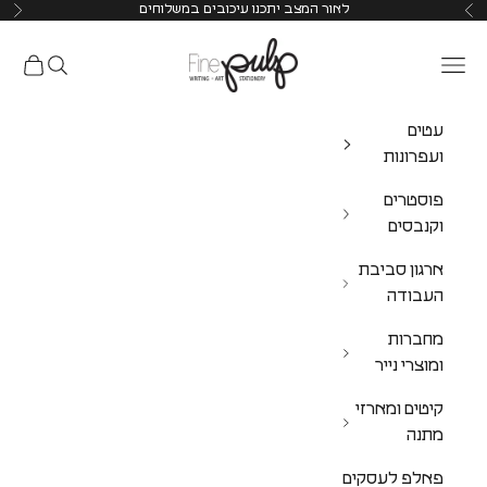
לאור המצב יתכנו עיכובים במשלוחים
Pulp Shop
עטים
ועפרונות
פוסטרים
וקנבסים
ארגון סביבת
העבודה
מחברות
ומוצרי נייר
קיטים ומארזי
מתנה
פאלפ לעסקים