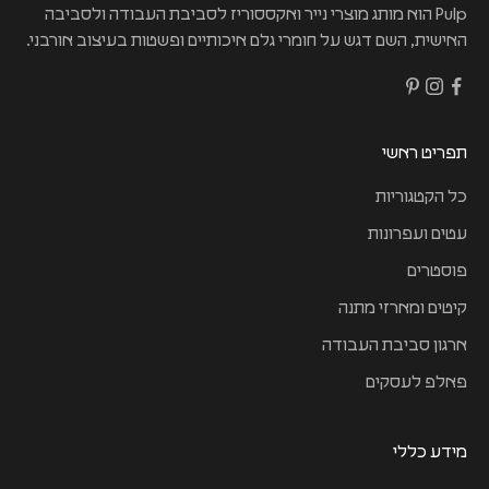
Pulp הוא מותג מוצרי נייר ואקססוריז לסביבת העבודה ולסביבה
האישית, השם דגש על חומרי גלם איכותיים ופשטות בעיצוב אורבני.
תפריט ראשי
כל הקטגוריות
עטים ועפרונות
פוסטרים
קיטים ומארזי מתנה
ארגון סביבת העבודה
פאלפ לעסקים
מידע כללי