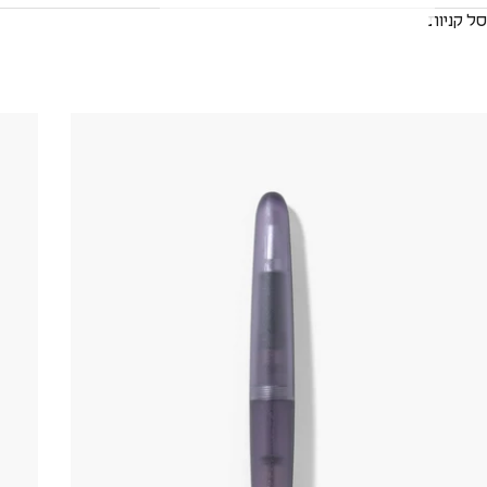
סל קניות