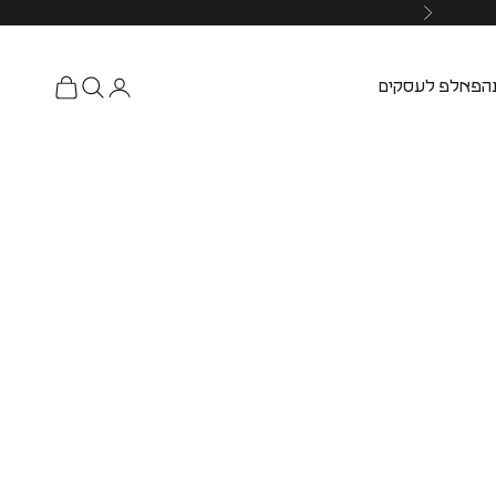
ה
פאלפ לעסקים