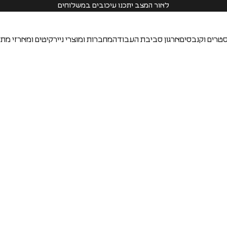
לאור המצב יתכנו עיכובים במשלוחים
טרים וקנבסים
ארגון סביבת העבודה
מחברות ומוצרי נייר
קיטים ומארזי מתנ