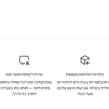
החזרות והחלפות פשוטות
שירות לקוחות אנושי וזמין
אהבתם? אין בעיה! ניתן להחזיר או
צוות תמיכה זמין לכל שאלה והתאמ
ליף בקלות. שביעות הרצון שלכם
פתרון אישי — אנחנו כאן בשבילכ
מעל הכול.
לאורך כל הדרך.