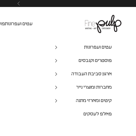
Pulp Shop
עטים ועפרונות
פוס
עטים ועפרונות
פוסטרים וקנבסים
ארגון סביבת העבודה
מחברות ומוצרי נייר
קיטים ומארזי מתנה
פאלפ לעסקים