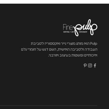
Pulp הוא מותג מוצרי נייר ואקססוריז לסביבת
העבודה ולסביבה האישית, השם דגש על חומרי גלם
איכותיים ופשטות בעיצוב אורבני.