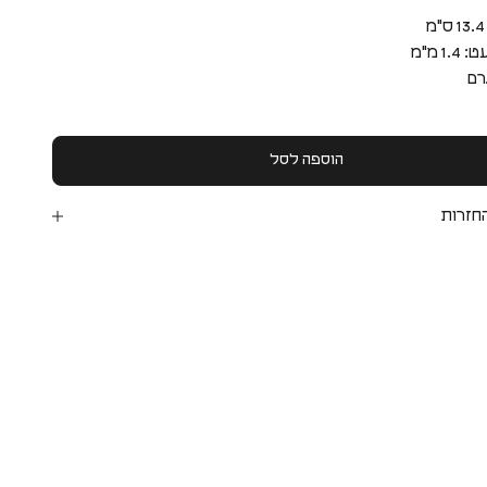
1 מ"מ
הוספה לסל
חזרות