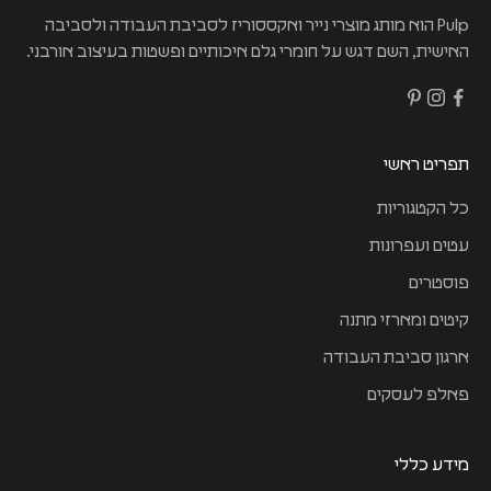
Pulp הוא מותג מוצרי נייר ואקססוריז לסביבת העבודה ולסביבה
האישית, השם דגש על חומרי גלם איכותיים ופשטות בעיצוב אורבני.
תפריט ראשי
כל הקטגוריות
עטים ועפרונות
פוסטרים
קיטים ומארזי מתנה
ארגון סביבת העבודה
פאלפ לעסקים
מידע כללי