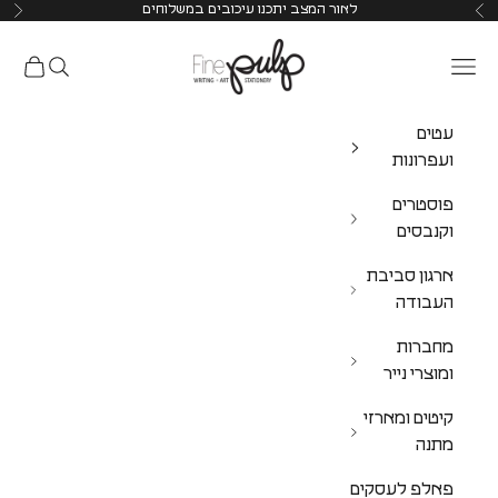
לאור המצב יתכנו עיכובים במשלוחים
Pulp Shop
עטים
ועפרונות
פוסטרים
וקנבסים
ארגון סביבת
העבודה
מחברות
ומוצרי נייר
קיטים ומארזי
מתנה
פאלפ לעסקים