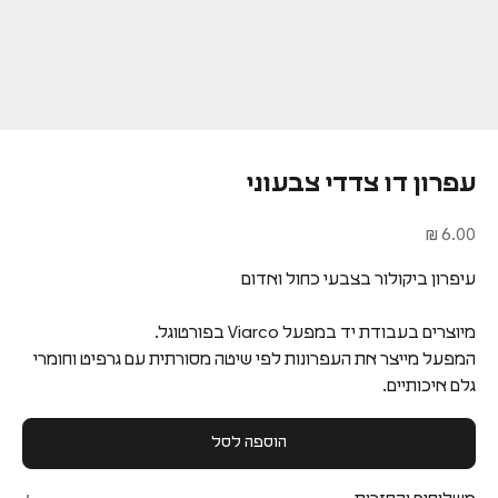
עפרון דו צדדי צבעוני
מחיר מבצע
6.00 ₪
עיפרון ביקולור בצבעי כחול ואדום
מיוצרים בעבודת יד במפעל Viarco בפורטוגל.
המפעל מייצר את העפרונות לפי שיטה מסורתית עם גרפיט וחומרי
גלם איכותיים.
הוספה לסל