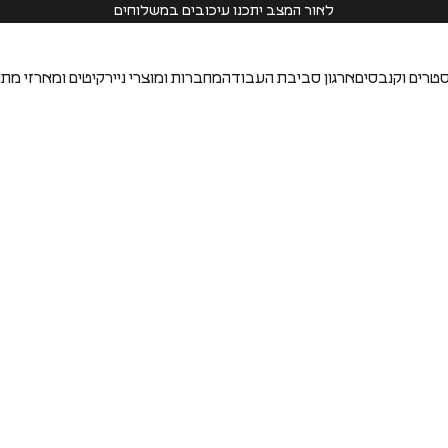
לאור המצב יתכנו עיכובים במשלוחים
טרים וקנבסים
ארגון סביבת העבודה
מחברות ומוצרי נייר
קיטים ומארזי מתנ