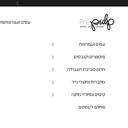
Pulp Shop
עטים ועפרונות
פוס
עטים ועפרונות
פוסטרים וקנבסים
ארגון סביבת העבודה
מחברות ומוצרי נייר
קיטים ומארזי מתנה
פאלפ לעסקים