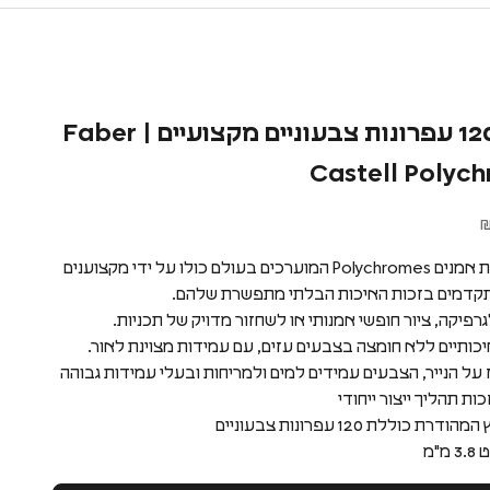
ערכת 120 עפרונות צבעוניים מקצועיים | Faber
Castell Polyc
120 עפרונות אמנים Polychromes המוערכים בעולם כולו על ידי מקצוענים
תקדמים בזכות האיכות הבלתי מתפשרת שלהם.
רפיקה, ציור חופשי אמנותי או לשחזור מדויק של תכניות.
יכותיים ללא חומצה בצבעים עזים, עם עמידות מצוינת לאור.
 על הנייר, הצבעים עמידים למים ולמריחות ובעלי עמידות גבוהה
ת תהליך ייצור ייחודי
 כוללת 120 עפרונות צבעוניים
מ"מ