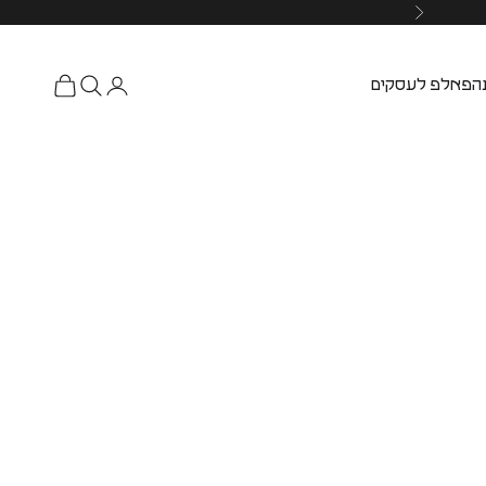
ה
פאלפ לעסקים