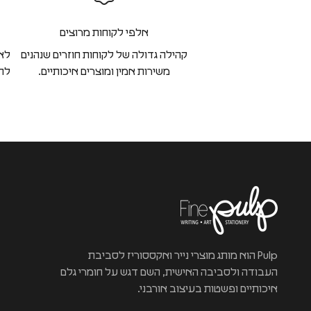
אלפי לקוחות מרוצים
קהילה גדולה של לקוחות חוזרים שנהנים
לא 
משירות אמין ומוצרים איכותיים.
להח
Pulp הוא מותג מוצרי נייר ואקססוריז לסביבת
העבודה ולסביבה האישית, השם דגש על חומרי גלם
איכותיים ופשטות בעיצוב אורבני.