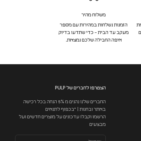
משלוח מהיר
ת
הזמנות נשלחות במהירות עם מספר
ם
מעקב עד הבית – כדי שתדעו בדיוק
איפה החבילה שלכם נמצאת.
הצטרפו לחברים של PULP
החברים שלנו נהנים מ 5% הנחה בכל רכישה
באתר ובחנות | *בכפוף לתנאים
הרשמו וקבלו עדכונים על מוצרים חדשים ועל
מבצעים