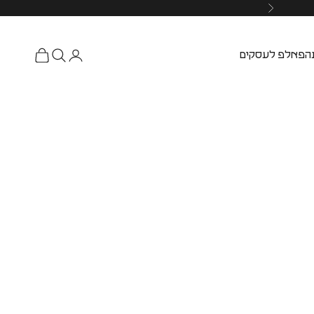
ה
פאלפ לעסקים