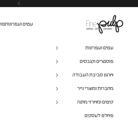
Pulp Shop
עטים ועפרונות
פוס
עטים ועפרונות
פוסטרים וקנבסים
ארגון סביבת העבודה
מחברות ומוצרי נייר
קיטים ומארזי מתנה
פאלפ לעסקים