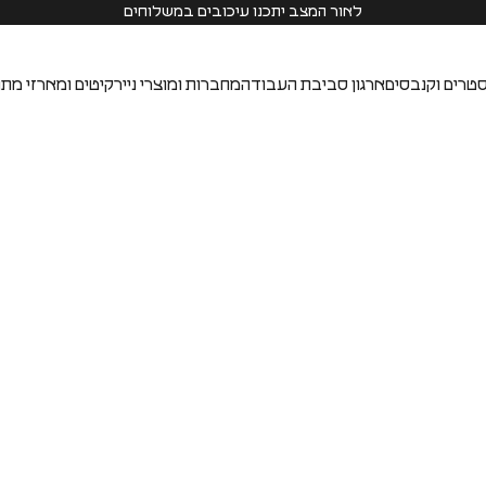
לאור המצב יתכנו עיכובים במשלוחים
טרים וקנבסים
ארגון סביבת העבודה
מחברות ומוצרי נייר
קיטים ומארזי מתנ