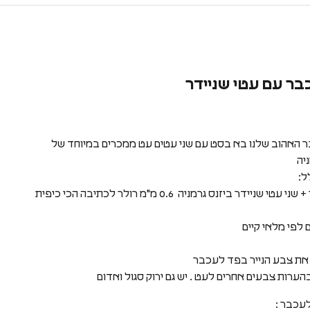
בר עם עטי שניידר
 האהוב שלנו בא בסט עם שני עטים עט ממכרים במיוחד של
ניה
ל:
פד לעכבר + שני עטי שניידר ביזנס גרמניה 0.6 מ"מ רולר לכתיבה הכי כיפית
לפי מלאי קיים
 את צבע הנייר בפד לעכבר
הערות צבעים אחרים לעט . יש גם ירוק סגול ואדום
עכבר :