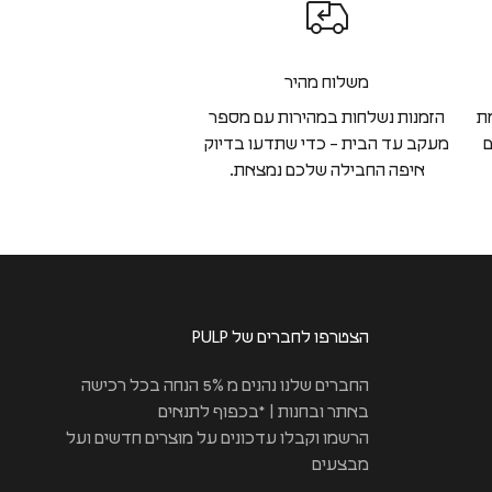
משלוח מהיר
ת
הזמנות נשלחות במהירות עם מספר
ם
מעקב עד הבית – כדי שתדעו בדיוק
איפה החבילה שלכם נמצאת.
הצטרפו לחברים של PULP
החברים שלנו נהנים מ 5% הנחה בכל רכישה
באתר ובחנות | *בכפוף לתנאים
הרשמו וקבלו עדכונים על מוצרים חדשים ועל
מבצעים