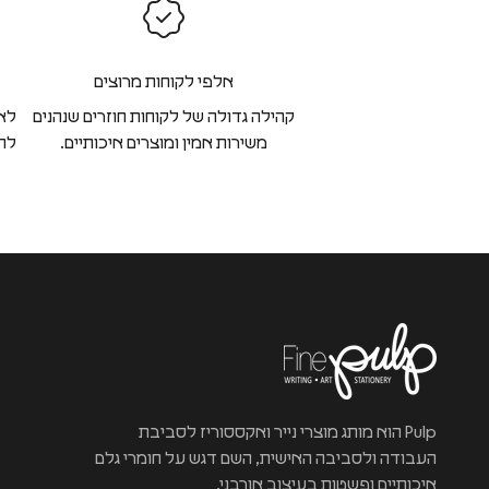
אלפי לקוחות מרוצים
קהילה גדולה של לקוחות חוזרים שנהנים
לא 
משירות אמין ומוצרים איכותיים.
להח
Pulp הוא מותג מוצרי נייר ואקססוריז לסביבת
העבודה ולסביבה האישית, השם דגש על חומרי גלם
איכותיים ופשטות בעיצוב אורבני.