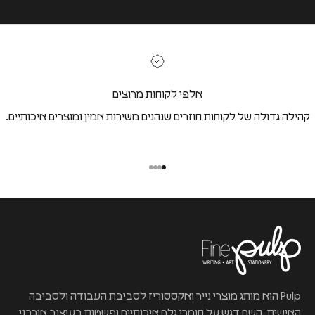
אלפי לקוחות מרוצים
קהילה גדולה של לקוחות חוזרים שנהנים משירות אמין ומוצרים איכותיים.
Pulp הוא מותג מוצרי נייר ואקססוריז לסביבת העבודה ולסביבה
האישית, השם דגש על חומרי גלם איכותיים ופשטות בעיצוב אורבני.