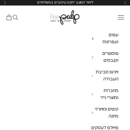
לאור המצב יתכנו עיכובים במשלוחים
Pulp Shop
עטים
ועפרונות
פוסטרים
וקנבסים
ארגון סביבת
העבודה
מחברות
ומוצרי נייר
קיטים ומארזי
מתנה
פאלפ לעסקים