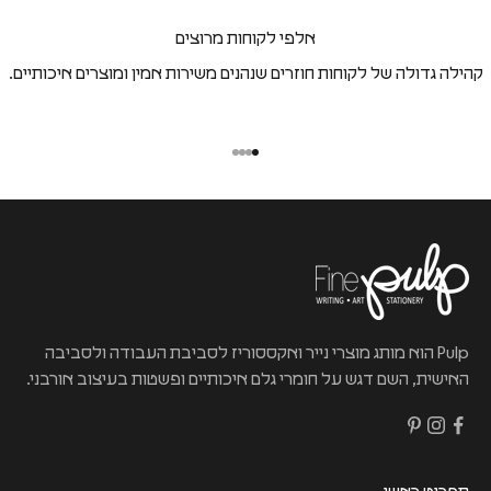
אלפי לקוחות מרוצים
קהילה גדולה של לקוחות חוזרים שנהנים משירות אמין ומוצרים איכותיים.
Pulp הוא מותג מוצרי נייר ואקססוריז לסביבת העבודה ולסביבה
האישית, השם דגש על חומרי גלם איכותיים ופשטות בעיצוב אורבני.