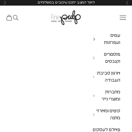
לאור המצב יתכנו עיכובים במשלוחים
Pulp Shop
עטים
ועפרונות
פוסטרים
וקנבסים
ארגון סביבת
העבודה
מחברות
ומוצרי נייר
קיטים ומארזי
מתנה
פאלפ לעסקים