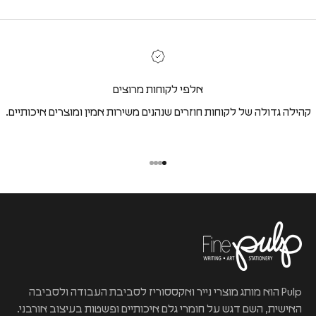
אלפי לקוחות מרוצים
קהילה גדולה של לקוחות חוזרים שנהנים משירות אמין ומוצרים איכותיים.
Pulp הוא מותג מוצרי נייר ואקססוריז לסביבת העבודה ולסביבה
האישית, השם דגש על חומרי גלם איכותיים ופשטות בעיצוב אורבני.