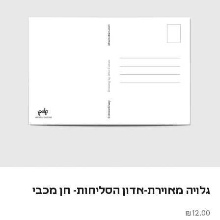
גלויה מאוירת-אדון הסליחות- חן מכבי
מחיר מבצע
12.00 ₪