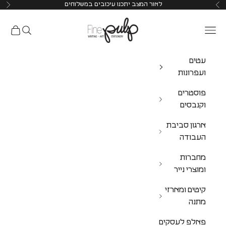
לאור המצב יתכנו עיכובים במשלוחים
Pulp Shop
עטים
ועפרונות
פוסטרים
וקנבסים
ארגון סביבת
העבודה
מחברות
ומוצרי נייר
קיטים ומארזי
מתנה
פאלפ לעסקים