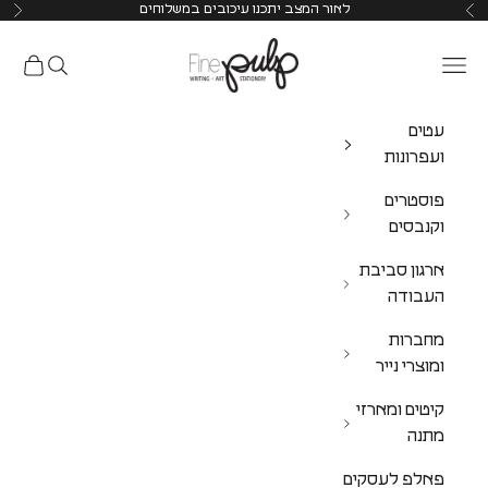
לאור המצב יתכנו עיכובים במשלוחים
Pulp Shop
עטים
ועפרונות
פוסטרים
וקנבסים
ארגון סביבת
העבודה
מחברות
ומוצרי נייר
קיטים ומארזי
מתנה
פאלפ לעסקים