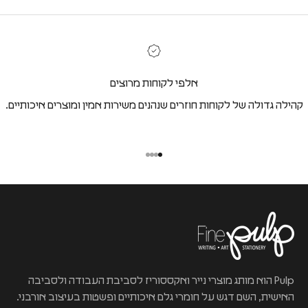
אלפי לקוחות מרוצים
קהילה גדולה של לקוחות חוזרים שנהנים משירות אמין ומוצרים איכותיים.
Pulp הוא מותג מוצרי נייר ואקססוריז לסביבת העבודה ולסביבה
האישית, השם דגש על חומרי גלם איכותיים ופשטות בעיצוב אורבני.