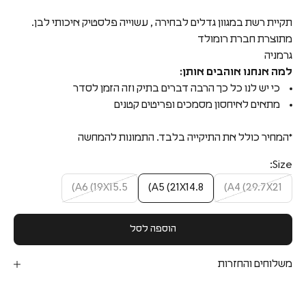
תקיית רשת במגוון גדלים לבחירה , עשוייה פלסטיק איכותי לבן.
מתוצרת חברת רומולד
גרמניה
למה אנחנו אוהבים אותן:
כי יש לנו כל כך הרבה דברים בתיק וזה הזמן לסדר
מתאים לאיחסון מסמכים ופריטים קטנים
*המחיר כולל את התיקייה בלבד. התמונות להמחשה
Size:
A6 (19X15.5)
A5 (21X14.8)
A4 (29.7X21)
הוספה לסל
משלוחים והחזרות